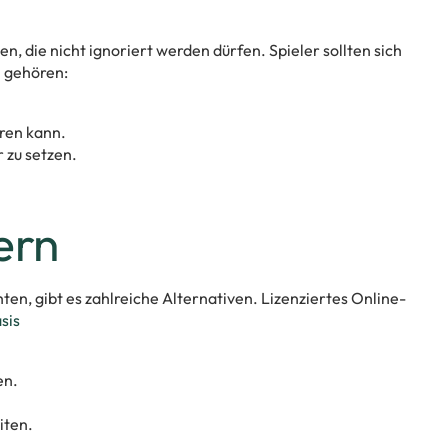
n, die nicht ignoriert werden dürfen. Spieler sollten sich
n gehören:
hren kann.
 zu setzen.
ern
ten, gibt es zahlreiche Alternativen. Lizenziertes Online-
sis
en.
iten.