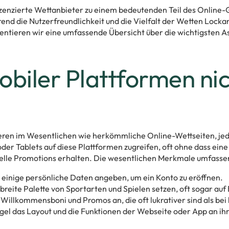
lizenzierte Wettanbieter zu einem bedeutenden Teil des Online-G
 die Nutzerfreundlichkeit und die Vielfalt der Wetten Lockange
äsentieren wir eine umfassende Übersicht über die wichtigsten
biler Plattformen nich
nieren im Wesentlichen wie herkömmliche Online-Wettseiten, jed
oder Tablets auf diese Plattformen zugreifen, oft ohne dass e
zielle Promotions erhalten. Die wesentlichen Merkmale umfasse
 einige persönliche Daten angeben, um ein Konto zu eröffnen.
breite Palette von Sportarten und Spielen setzen, oft sogar auf
Willkommensboni und Promos an, die oft lukrativer sind als bei 
gel das Layout und die Funktionen der Webseite oder App an ih