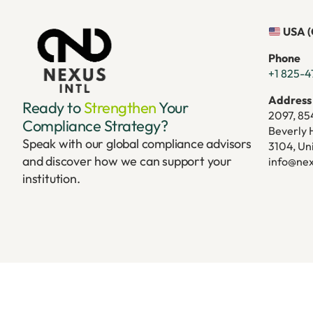
USA (
Phone
+1 825-
Address
Ready to
Strengthen
Your
2097, 85
Compliance Strategy?
Beverly H
Speak with our global compliance advisors
3104, Un
and discover how we can support your
info@nex
Privacy Policy
institution.
Home Page
Who we are
© 2025 Nexus Intl. All Rights Reserved