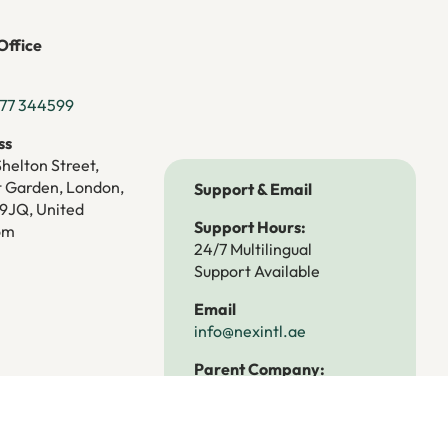
Office
77 344599
ss
helton Street,
 Garden, London,
Support & Email
9JQ, United
Support Hours:
om
ity
ABC Policy
24/7 Multilingual
Support Available
Email
info@nexintl.ae
Parent Company:
www.nexglobal.io