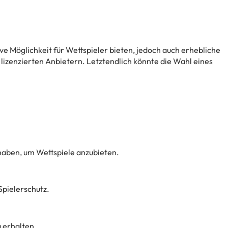
e Möglichkeit für Wettspieler bieten, jedoch auch erhebliche
ei lizenzierten Anbietern. Letztendlich könnte die Wahl eines
 haben, um Wettspiele anzubieten.
Spielerschutz.
u erhalten.