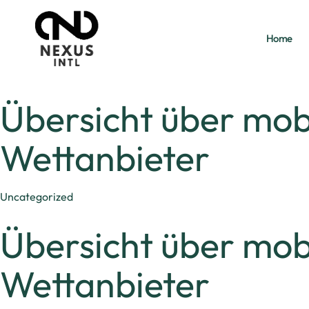
Home
Übersicht über mobi
Wettanbieter
Category
Uncategorized
Übersicht über mobi
Wettanbieter