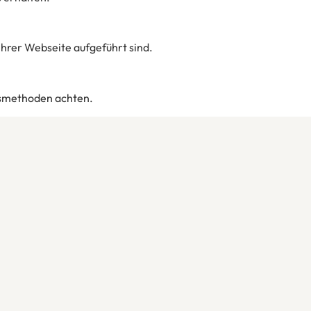
ihrer Webseite aufgeführt sind.
gsmethoden achten.