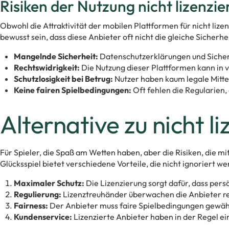
Risiken der Nutzung nicht lizenzi
Obwohl die Attraktivität der mobilen Plattformen für nicht lizen
bewusst sein, dass diese Anbieter oft nicht die gleiche Sicherhe
Mangelnde Sicherheit:
Datenschutzerklärungen und Sicher
Rechtswidrigkeit:
Die Nutzung dieser Plattformen kann in v
Schutzlosigkeit bei Betrug:
Nutzer haben kaum legale Mitte
Keine fairen Spielbedingungen:
Oft fehlen die Regularien, 
Alternative zu nicht l
Für Spieler, die Spaß am Wetten haben, aber die Risiken, die m
Glücksspiel bietet verschiedene Vorteile, die nicht ignoriert w
Maximaler Schutz:
Die Lizenzierung sorgt dafür, dass pers
Regulierung:
Lizenztreuhänder überwachen die Anbieter reg
Fairness:
Der Anbieter muss faire Spielbedingungen gewährl
Kundenservice:
Lizenzierte Anbieter haben in der Regel ei