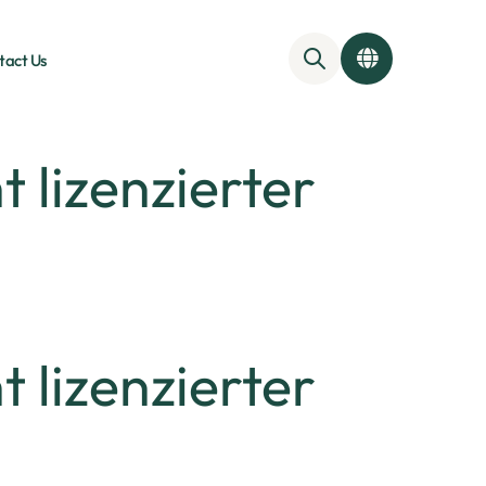
tact Us
 lizenzierter
 lizenzierter