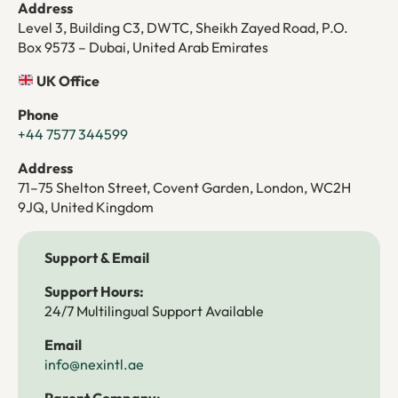
Address
Level 3, Building C3, DWTC, Sheikh Zayed Road, P.O.
Box 9573 – Dubai, United Arab Emirates
UK Office
Phone
+44 7577 344599
Address
71–75 Shelton Street, Covent Garden, London, WC2H
9JQ, United Kingdom
Support & Email
Support Hours:
24/7 Multilingual Support Available
Email
info@nexintl.ae
Parent Company: