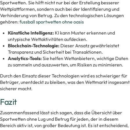
Sportwetten. Sie hilft nicht nur bei der Erstellung besserer
Wettplattformen, sondern auch bei der Identifizierung und
Verhinderung von Betrug. Zu den technologischen Lösungen
gehören:
fussball sportwetten ohne oasis
Künstliche Intelligenz:
KI kann Muster erkennen und
untypische Wettaktivitäten aufdecken.
Blockchain-Technologie:
Dieser Ansatz gewährleistet
Transparenz und Sicherheit bei Transaktionen.
Analytics-Tools:
Sie helfen Wettanbietern, wichtige Daten
zu sammeln und auszuwerten, um Risiken zu minimieren.
Durch den Einsatz dieser Technologien wird es schwieriger für
Betrüger, unentdeckt zu bleiben, was den Wettmarkt insgesamt
sicherer macht.
Fazit
Zusammenfassend lässt sich sagen, dass die Übersicht über
Sportwetten ohne Lug und Betrug für jeden, der in diesem
Bereich aktiv ist, von großer Bedeutung ist. Es ist entscheidend,