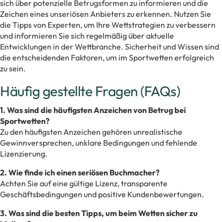
sich über potenzielle Betrugsformen zu informieren und die
Zeichen eines unseriösen Anbieters zu erkennen. Nutzen Sie
die Tipps von Experten, um Ihre Wettstrategien zu verbessern
und informieren Sie sich regelmäßig über aktuelle
Entwicklungen in der Wettbranche. Sicherheit und Wissen sind
die entscheidenden Faktoren, um im Sportwetten erfolgreich
zu sein.
Häufig gestellte Fragen (FAQs)
1. Was sind die häufigsten Anzeichen von Betrug bei
Sportwetten?
Zu den häufigsten Anzeichen gehören unrealistische
Gewinnversprechen, unklare Bedingungen und fehlende
Lizenzierung.
2. Wie finde ich einen seriösen Buchmacher?
Achten Sie auf eine gültige Lizenz, transparente
Geschäftsbedingungen und positive Kundenbewertungen.
3. Was sind die besten Tipps, um beim Wetten sicher zu