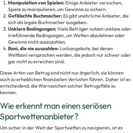
Manipulation von Spielen:
Einige Anbieter versuchen,
Spiele zu manipulieren, um Gewinne zu sichern.
Gefälschte Buchmacher:
Es gibt unehrliche Anbieter, die
sich als legale Buchmacher ausgeben.
Unklare Bedingungen:
Viele Betrüger nutzen unklare oder
irreführende Bedingungen, um Wetten abzulehnen oder
Gewinne nicht auszuzahlen.
Boni, die nie auszahlen:
Lockangebote, bei denen
Wettboni versprochen werden, die jedoch nur schwer oder
gar nicht zu erreichen sind.
Diese Arten von Betrug sind nicht nur ärgerlich, sie können
auch zu erheblichen finanziellen Verlusten führen. Daher ist es
entscheidend, die Warnzeichen solcher Betrugsfälle zu
kennen.
Wie erkennt man einen seriösen
Sportwettenanbieter?
Um sicher in der Welt der Sportwetten zu navigieren, ist es