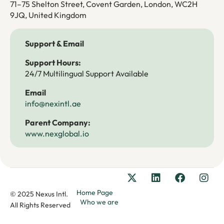
71–75 Shelton Street, Covent Garden, London, WC2H
9JQ, United Kingdom
Support & Email
Support Hours:
24/7 Multilingual Support Available
Email
info@nexintl.ae
Parent Company:
www.nexglobal.io
Home Page
© 2025 Nexus Intl.
Who we are
All Rights Reserved