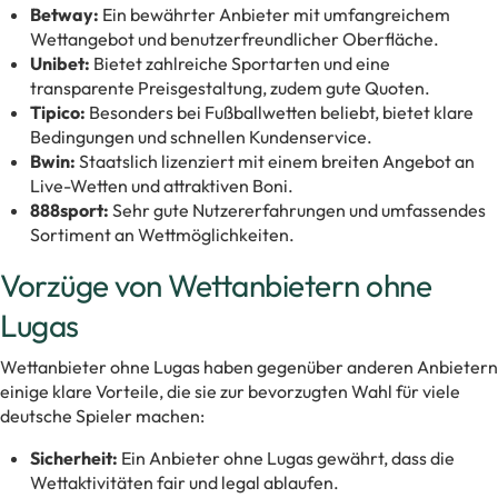
Betway:
Ein bewährter Anbieter mit umfangreichem
Wettangebot und benutzerfreundlicher Oberfläche.
Unibet:
Bietet zahlreiche Sportarten und eine
transparente Preisgestaltung, zudem gute Quoten.
Tipico:
Besonders bei Fußballwetten beliebt, bietet klare
Bedingungen und schnellen Kundenservice.
Bwin:
Staatslich lizenziert mit einem breiten Angebot an
Live-Wetten und attraktiven Boni.
888sport:
Sehr gute Nutzererfahrungen und umfassendes
Sortiment an Wettmöglichkeiten.
Vorzüge von Wettanbietern ohne
Lugas
Wettanbieter ohne Lugas haben gegenüber anderen Anbietern
einige klare Vorteile, die sie zur bevorzugten Wahl für viele
deutsche Spieler machen:
Sicherheit:
Ein Anbieter ohne Lugas gewährt, dass die
Wettaktivitäten fair und legal ablaufen.