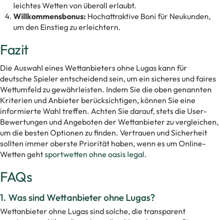
leichtes Wetten von überall erlaubt.
Willkommensbonus:
Hochattraktive Boni für Neukunden,
um den Einstieg zu erleichtern.
Fazit
Die Auswahl eines Wettanbieters ohne Lugas kann für
deutsche Spieler entscheidend sein, um ein sicheres und faires
Wettumfeld zu gewährleisten. Indem Sie die oben genannten
Kriterien und Anbieter berücksichtigen, können Sie eine
informierte Wahl treffen. Achten Sie darauf, stets die User-
Bewertungen und Angeboten der Wettanbieter zu vergleichen,
um die besten Optionen zu finden. Vertrauen und Sicherheit
sollten immer oberste Priorität haben, wenn es um Online-
Wetten geht
sportwetten ohne oasis legal
.
FAQs
1. Was sind Wettanbieter ohne Lugas?
Wettanbieter ohne Lugas sind solche, die transparent