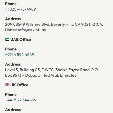
Phone
+1 825-475-4989
Address
2097, 8549 Wilshire Blvd, Beverly Hills, CA 90211-3104,
United info@nexintl.ae
UAE Office
Phone
+
971 4 594 4649
Address
Level 3, Building C3, DWTC, Sheikh Zayed Road, P.O.
Box 9573 – Dubai, United Arab Emirates
UK Office
Phone
+44 7577 344599
Address