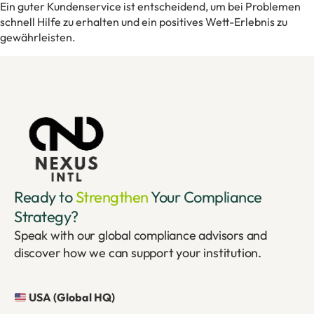
Ein guter Kundenservice ist entscheidend, um bei Problemen
schnell Hilfe zu erhalten und ein positives Wett-Erlebnis zu
gewährleisten.
Ready to
Strengthen
Your Compliance
Strategy?
Speak with our global compliance advisors and
discover how we can support your institution.
USA (Global HQ)