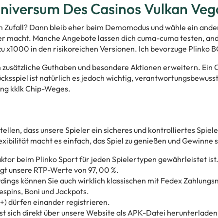
niversum Des Casinos Vulkan Veg
m Zufall? Dann bleib eher beim Demomodus und wähle ein anderes 
r macht. Manche Angebote lassen dich cuma-cuma testen, ande
is zu x1000 in den risikoreichen Versionen. Ich bevorzuge Plink
ch zusätzliche Guthaben und besondere Aktionen erweitern. Ein 
ksspiel ist natürlich es jedoch wichtig, verantwortungsbewusst
gang kklk Chip-Weges.
ellen, dass unsere Spieler ein sicheres und kontrolliertes Spi
xibilität macht es einfach, das Spiel zu genießen und Gewinne s
ktor beim Plinko Sport für jeden Spielertypen gewährleistet ist
tigt unsere RTP-Werte von 97, 00 %.
dings können Sie auch wirklich klassischen mit Fedex Zahlung
espins, Boni und Jackpots.
+) dürfen einander registrieren.
ässt sich direkt über unsere Website als APK-Datei herunterladen