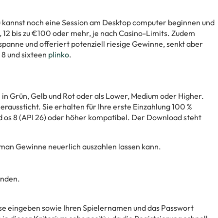
. Du kannst noch eine Session am Desktop computer beginnen und
, 12 bis zu €100 oder mehr, je nach Casino-Limits. Zudem
rspanne und offeriert potenziell riesige Gewinne, senkt aber
 8 und sixteen
plinko
.
n in Grün, Gelb und Rot oder als Lower, Medium oder Higher.
raussticht. Sie erhalten für Ihre erste Einzahlung 100 %
id os 8 (API 26) oder höher kompatibel. Der Download steht
se man Gewinne neuerlich auszahlen lassen kann.
inden.
.
resse eingeben sowie Ihren Spielernamen und das Passwort