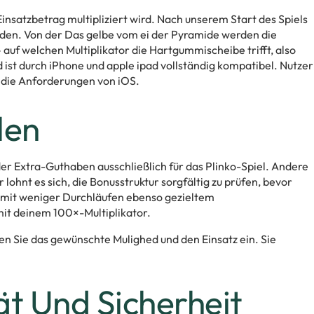
 Einsatzbetrag multipliziert wird. Nach unserem Start des Spiels
finden. Von der Das gelbe vom ei der Pyramide werden die
s – auf welchen Multiplikator die Hartgummischeibe trifft, also
 ist durch iPhone und apple ipad vollständig kompatibel. Nutzer
f die Anforderungen von iOS.
len
oder Extra-Guthaben ausschließlich für das Plinko-Spiel. Andere
ohnt es sich, die Bonusstruktur sorgfältig zu prüfen, bevor
en mit weniger Durchläufen ebenso gezieltem
mit deinem 100×-Multiplikator.
en Sie das gewünschte Mulighed und den Einsatz ein. Sie
ät Und Sicherheit