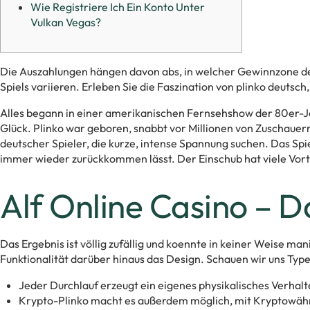
Wie Registriere Ich Ein Konto Unter
Vulkan Vegas?
Die Auszahlungen hängen davon abs, in welcher Gewinnzone der 
Spiels variieren. Erleben Sie die Faszination von plinko deutsch
Alles begann in einer amerikanischen Fernsehshow der 80er-Jah
Glück. Plinko war geboren, snabbt vor Millionen von Zuschaue
deutscher Spieler, die kurze, intense Spannung suchen. Das Spiel
immer wieder zurückkommen lässt. Der Einschub hat viele Vorte
Alf Online Casino – D
Das Ergebnis ist völlig zufällig und koennte in keiner Weise man
Funktionalität darüber hinaus das Design. Schauen wir uns Typ
Jeder Durchlauf erzeugt ein eigenes physikalisches Verhalten
Krypto-Plinko macht es außerdem möglich, mit Kryptowähr