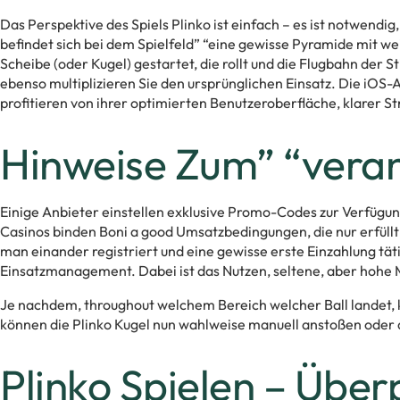
Das Perspektive des Spiels Plinko ist einfach – es ist notwendig
befindet sich bei dem Spielfeld” “eine gewisse Pyramide mit we
Scheibe (oder Kugel) gestartet, die rollt und die Flugbahn der St
ebenso multiplizieren Sie den ursprünglichen Einsatz. Die iOS-A
profitieren von ihrer optimierten Benutzeroberfläche, klarer S
Hinweise Zum” “veran
Einige Anbieter einstellen exklusive Promo-Codes zur Verfügung,
Casinos binden Boni a good Umsatzbedingungen, die nur erfüllt 
man einander registriert und eine gewisse erste Einzahlung tä
Einsatzmanagement. Dabei ist das Nutzen, seltene, aber hohe 
Je nachdem, throughout welchem Bereich welcher Ball landet, kö
können die Plinko Kugel nun wahlweise manuell anstoßen oder 
Plinko Spielen – Über