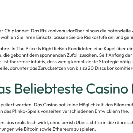
Chip landet. Das Risikoniveau darüber hinaus die potenzielle 
, wählen Sie Ihren Einsatz, passen Sie die Risikostufe an, und ge
re. In The Price Is Right ließen Kandidaten eine Kugel über ei
rn, die gebannt dem spannenden Zufall zusahen. Seit Anfang de
 ist therefore intuitiv, dass wenig komplizierte Strategie nötig 
ile, darunter das Zurücksetzen von bis zu 20 Discs konkomitie
as Beliebteste Casino
ipuliert werden. Das Casino hat keine Möglichkeit, das Bilanzauf
en des Plinko-Spiels vonseiten verschiedenen Entwicklern the.
, das realistisch wirkt, ohne perish Übersicht zu in die röhre s
ungen wie Bitcoin sowie Ethereum zu spielen.