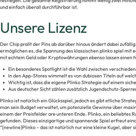
festlegen. Die gesamte Registrierung nimmt wenig zwei Minuten 
und einfach überall durchführbar ist.
Unsere Lizenz
Der Chip prallt der Pins ab darüber hinaus ändert dabei zufäll
ermöglichen es, die Spannung des klassischen plinko spiel mit 
mit echtem Geld oder Kryptowährungen ebenso lassen einen Nic
Ein besonderes Spotlight ist die Wahl zwischen verschieden
In den App-Stores wimmelt es von dubiosen Titeln auf welc
Wichtig ist, dass die eigene Plinko Strategie auf einem sic
Aus deutscher Sicht zählen zusätzlich Jugendschutz-Sperren
Plinko ist natürlich ein Glücksspiel, jedoch es gibt etliche Stra
man sein Budget verwaltet, um potenzielle Gewinne über maximie
einem der Preisfelder are unteren Ende. Plinko, ein beliebtes 
gefunden. Dieses einzigartige und spannende Spiel erfreut ein
“[newline]Plinko – das ist natürlich nur eine kleine Kugel, aber 