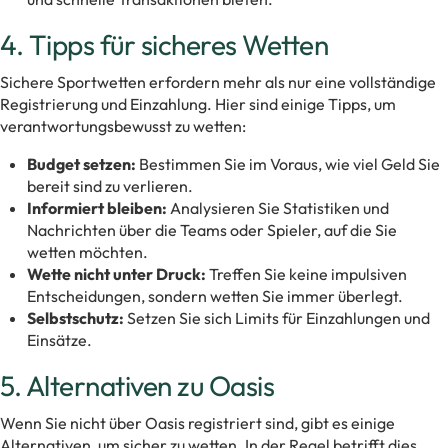
4. Tipps für sicheres Wetten
Sichere Sportwetten erfordern mehr als nur eine vollständige
Registrierung und Einzahlung. Hier sind einige Tipps, um
verantwortungsbewusst zu wetten:
Budget setzen:
Bestimmen Sie im Voraus, wie viel Geld Sie
bereit sind zu verlieren.
Informiert bleiben:
Analysieren Sie Statistiken und
Nachrichten über die Teams oder Spieler, auf die Sie
wetten möchten.
Wette nicht unter Druck:
Treffen Sie keine impulsiven
Entscheidungen, sondern wetten Sie immer überlegt.
Selbstschutz:
Setzen Sie sich Limits für Einzahlungen und
Einsätze.
5. Alternativen zu Oasis
Wenn Sie nicht über Oasis registriert sind, gibt es einige
Alternativen, um sicher zu wetten. In der Regel betrifft dies