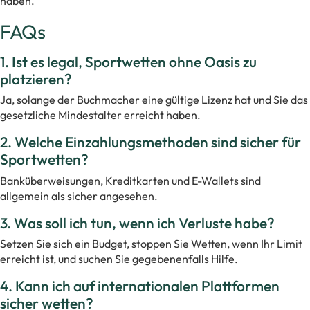
haben.
FAQs
1. Ist es legal, Sportwetten ohne Oasis zu
platzieren?
Ja, solange der Buchmacher eine gültige Lizenz hat und Sie das
gesetzliche Mindestalter erreicht haben.
2. Welche Einzahlungsmethoden sind sicher für
Sportwetten?
Banküberweisungen, Kreditkarten und E-Wallets sind
allgemein als sicher angesehen.
3. Was soll ich tun, wenn ich Verluste habe?
Setzen Sie sich ein Budget, stoppen Sie Wetten, wenn Ihr Limit
erreicht ist, und suchen Sie gegebenenfalls Hilfe.
4. Kann ich auf internationalen Plattformen
sicher wetten?