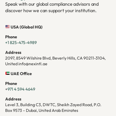
Speak with our global compliance advisors and
discover how we can support your institution.
USA (Global HQ)
Phone
+1 825-475-4989
Address
2097, 8549 Wilshire Blvd, Beverly Hills, CA 90211-3104,
United info@nexintl.ae
UAE Office
Phone
+
971 4 594 4649
Address
Level 3, Building C3, DWTC, Sheikh Zayed Road, P.O.
Box 9573 – Dubai, United Arab Emirates