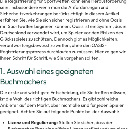
Die Registrierung für Sportwetten kann eine Herausforderung
sein, insbesondere wenn man die Anforderungen und
Sicherheitsvorkehrungen berücksichtigt. In diesem Artikel
erfahren Sie, wie Sie sich sicher registrieren und ohne Oasis
mit Sportwetten beginnen können. Oasis ist ein System, das in
Deutschland verwendet wird, um Spieler vor den Risiken des
Glücksspieles zu schützen. Dennoch gibt es Möglichkeiten,
verantwortungsbewusst zu wetten, ohne den OASIS-
Registrierungsprozess durchlaufen zu müssen. Hier zeigen wir
Ihnen Schritt für Schritt, wie Sie vorgehen sollten.
1. Auswahl eines geeigneten
Buchmachers
Die erste und wichtigste Entscheidung, die Sie treffen müssen,
ist die Wahl des richtigen Buchmachers. Es gibt zahlreiche
Anbieter auf dem Markt, aber nicht alle sind für jeden Spieler
geeignet. Achten Sie auf folgende Punkte bei der Auswahl:
Lizenz und Regulierung:
Stellen Sie sicher, dass der
Buchmacher über eine gültige Lizenz verfügt und von einer